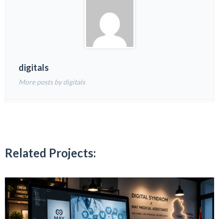
digitals
More posts by digitals
Related Projects: