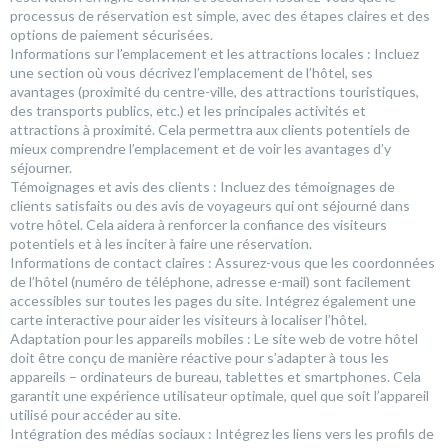
processus de réservation est simple, avec des étapes claires et des
options de paiement sécurisées.
Informations sur l’emplacement et les attractions locales : Incluez
une section où vous décrivez l’emplacement de l’hôtel, ses
avantages (proximité du centre-ville, des attractions touristiques,
des transports publics, etc.) et les principales activités et
attractions à proximité. Cela permettra aux clients potentiels de
mieux comprendre l’emplacement et de voir les avantages d’y
séjourner.
Témoignages et avis des clients : Incluez des témoignages de
clients satisfaits ou des avis de voyageurs qui ont séjourné dans
votre hôtel. Cela aidera à renforcer la confiance des visiteurs
potentiels et à les inciter à faire une réservation.
Informations de contact claires : Assurez-vous que les coordonnées
de l’hôtel (numéro de téléphone, adresse e-mail) sont facilement
accessibles sur toutes les pages du site. Intégrez également une
carte interactive pour aider les visiteurs à localiser l’hôtel.
Adaptation pour les appareils mobiles : Le site web de votre hôtel
doit être conçu de manière réactive pour s’adapter à tous les
appareils – ordinateurs de bureau, tablettes et smartphones. Cela
garantit une expérience utilisateur optimale, quel que soit l’appareil
utilisé pour accéder au site.
Intégration des médias sociaux : Intégrez les liens vers les profils de