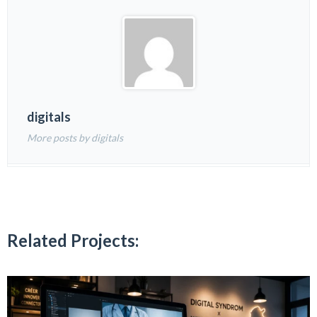
digitals
More posts by digitals
Related Projects: