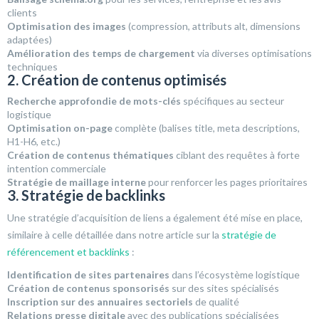
clients
Optimisation des images
(compression, attributs alt, dimensions
adaptées)
Amélioration des temps de chargement
via diverses optimisations
techniques
2. Création de contenus optimisés
Recherche approfondie de mots-clés
spécifiques au secteur
logistique
Optimisation on-page
complète (balises title, meta descriptions,
H1-H6, etc.)
Création de contenus thématiques
ciblant des requêtes à forte
intention commerciale
Stratégie de maillage interne
pour renforcer les pages prioritaires
3. Stratégie de backlinks
Une stratégie d’acquisition de liens a également été mise en place,
similaire à celle détaillée dans notre article sur la
stratégie de
référencement et backlinks
:
Identification de sites partenaires
dans l’écosystème logistique
Création de contenus sponsorisés
sur des sites spécialisés
Inscription sur des annuaires sectoriels
de qualité
Relations presse digitale
avec des publications spécialisées