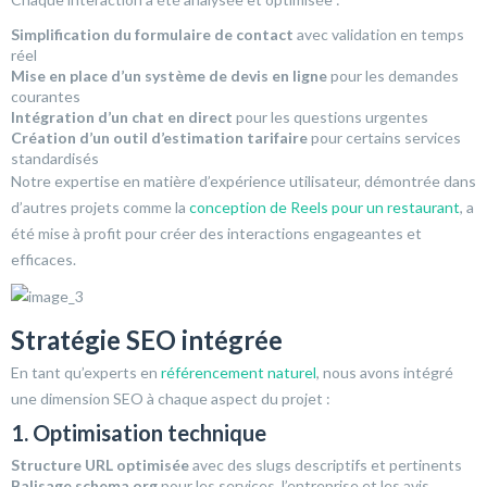
Simplification du formulaire de contact
avec validation en temps
réel
Mise en place d’un système de devis en ligne
pour les demandes
courantes
Intégration d’un chat en direct
pour les questions urgentes
Création d’un outil d’estimation tarifaire
pour certains services
standardisés
Notre expertise en matière d’expérience utilisateur, démontrée dans
d’autres projets comme la
conception de Reels pour un restaurant
, a
été mise à profit pour créer des interactions engageantes et
efficaces.
Stratégie SEO intégrée
En tant qu’experts en
référencement naturel
, nous avons intégré
une dimension SEO à chaque aspect du projet :
1. Optimisation technique
Structure URL optimisée
avec des slugs descriptifs et pertinents
Balisage schema.org
pour les services, l’entreprise et les avis