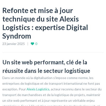
Refonte et mise à jour
technique du site Alexis
Logistics : expertise Digital
Syndrom
23 janvier 2025
0
Un site web performant, clé de la
réussite dans le secteur logistique
Dans un monde où la digitalisation s’impose comme norme, les
entreprises de logistique et de transport international ne font pas
exception. Pour
Alexis Logistics
, acteur reconnu dans le secteur du
transport de marchandises et de la logistique de projets, maintenir
un site web performant et à jour représente un véritable enjeu