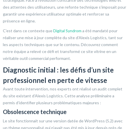
stratégique. Face à l’évolution constante des technologies web et
des attentes des utilisateurs, une refonte technique s’imposait pour
garantir une expérience utilisateur optimale et renforcer sa
présence en ligne.
C’est dans ce contexte que
Digital Syndrom
a été mandaté pour
réaliser une mise à jour complète du site d’Alexis Logistics, tant sur
les aspects techniques que sur le contenu. Découvrez comment
notre équipe a relevé ce défi et transformé ce site vitrine en un
véritable outil commercial performant.
Diagnostic initial : les défis d’un site
professionnel en perte de vitesse
Avant toute intervention, nos experts ont réalisé un audit complet
du site existant d’Alexis Logistics. Cette analyse préliminaire a
permis d’identifier plusieurs problématiques majeures :
Obsolescence technique
Le site fonctionnait sur une version datée de WordPress (5.2) avec
un thème personnalisé qui n’avait pas été mis à jour depuis près de