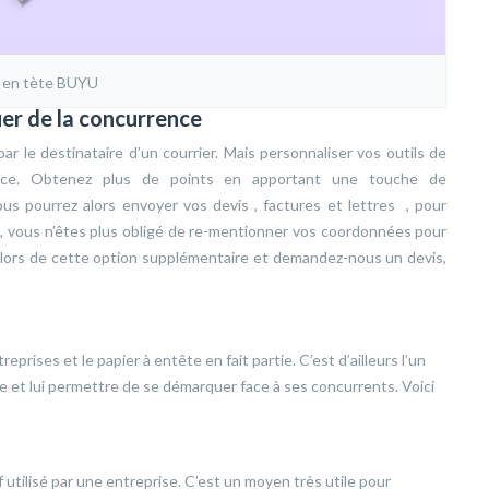
 en tète BUYU
er de la concurrence
ar le destinataire d’un courrier. Mais personnaliser vos outils de
ence. Obtenez plus de points en apportant une touche de
s pourrez alors envoyer vos devis , factures et lettres , pour
s, vous n’êtes plus obligé de re-mentionner vos coordonnées pour
z alors de cette option supplémentaire et demandez-nous un devis,
prises et le papier à entête en fait partie. C’est d’ailleurs l’un
ise et lui permettre de se démarquer face à ses concurrents. Voici
 utilisé par une entreprise. C’est un moyen très utile pour