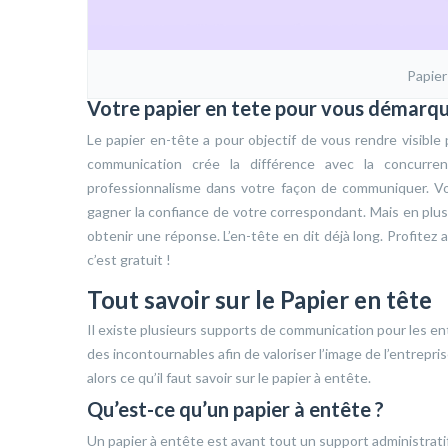
Papier
Votre papier en tete pour vous démarqu
Le papier en-tête a pour objectif de vous rendre visible p
communication crée la différence avec la concurr
professionnalisme dans votre façon de communiquer. Vou
gagner la confiance de votre correspondant. Mais en plu
obtenir une réponse. L’en-tête en dit déjà long. Profite
c’est gratuit !
Tout savoir sur le Papier en tête
Il existe plusieurs supports de communication pour les entre
des incontournables afin de valoriser l’image de l’entrepr
alors ce qu’il faut savoir sur le papier à entête.
Qu’est-ce qu’un papier à entête ?
Un papier à entête est avant tout un support administratif