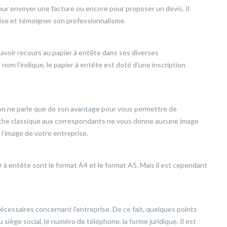
ur envoyer une facture ou encore pour proposer un devis. Il
ise et témoigner son professionnalisme.
avoir recours au papier à entête dans ses diverses
m l’indique, le papier à entête est doté d’une inscription
 l’on ne parle que de son avantage pour vous permettre de
anche classique aux correspondants ne vous donne aucune image
 l’image de votre entreprise.
r à entête sont le format A4 et le format A5. Mais il est cependant
écessaires concernant l’entreprise. De ce fait, quelques points
du siège social, le numéro de téléphone, la forme juridique. Il est