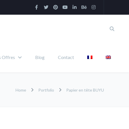
 Offres
Blog
Contact
Home
Portfolio
Papier en tête BUYU