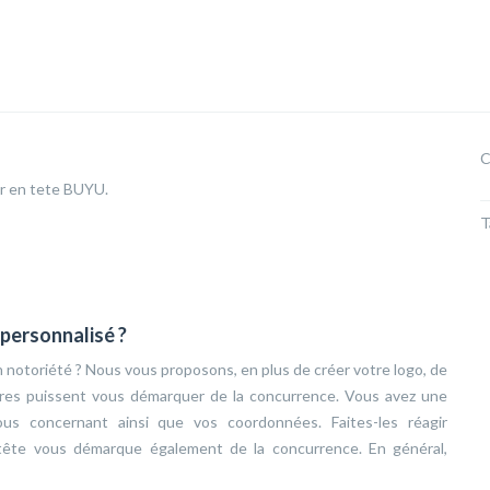
C
er en tete BUYU.
T
personnalisé ?
en notoriété ? Nous vous proposons, en plus de créer votre logo, de
ires puissent vous démarquer de la concurrence. Vous avez une
 vous concernant ainsi que vos coordonnées. Faites-les réagir
tête vous démarque également de la concurrence. En général,