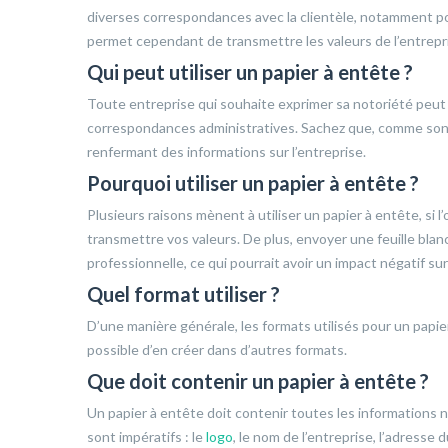
diverses correspondances avec la clientèle, notamment po
permet cependant de transmettre les valeurs de l’entrepr
Qui peut utiliser un papier à entête ?
Toute entreprise qui souhaite exprimer sa notoriété peut 
correspondances administratives. Sachez que, comme son no
renfermant des informations sur l’entreprise.
Pourquoi utiliser un papier à entête ?
Plusieurs raisons mènent à utiliser un papier à entête, si
transmettre vos valeurs. De plus, envoyer une feuille bl
professionnelle, ce qui pourrait avoir un impact négatif sur
Quel format utiliser ?
D’une manière générale, les formats utilisés pour un papie
possible d’en créer dans d’autres formats.
Que doit contenir un papier à entête ?
Un papier à entête doit contenir toutes les informations n
sont impératifs : le
logo
, le nom de l’entreprise, l’adresse 