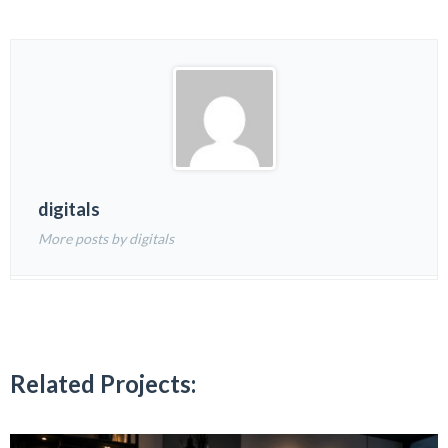
digitals
More posts by digitals
Related Projects: