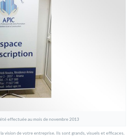
a été effectuée au mois de novembre 2013
ision de votre entreprise. Ils sont grands, visuels et efficaces.