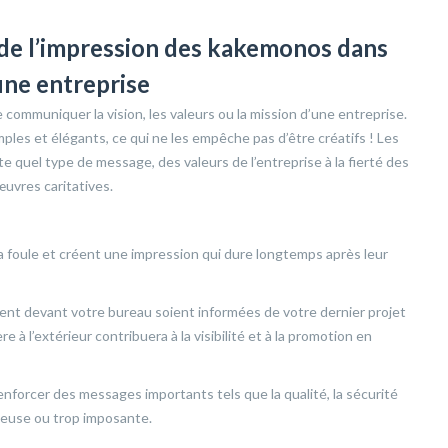
 de l’impression des kakemonos dans
une entreprise
ommuniquer la vision, les valeurs ou la mission d’une entreprise.
es et élégants, ce qui ne les empêche pas d’être créatifs ! Les
 quel type de message, des valeurs de l’entreprise à la fierté des
uvres caritatives.
la foule et créent une impression qui dure longtemps après leur
ent devant votre bureau soient informées de votre dernier projet
 à l’extérieur contribuera à la visibilité et à la promotion en
nforcer des messages importants tels que la qualité, la sécurité
rbeuse ou trop imposante.