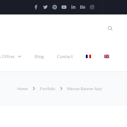
 Offres
Blog
Contact
Home
Portfolio
Master Banner Apic