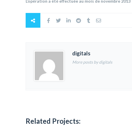
L’opération a été effectuée au mois de novembre 2013
digitals
More posts by digitals
Related Projects: