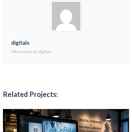
digitals
More posts by digitals
Related Projects: