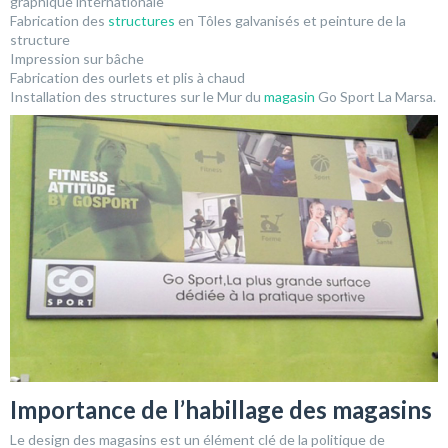
graphique internationale
Fabrication des
structures
en Tôles galvanisés et peinture de la
structure
Impression sur bâche
Fabrication des ourlets et plis à chaud
Installation des structures sur le Mur du
magasin
Go Sport La Marsa.
Importance de l’habillage des magasins
Le design des magasins est un élément clé de la politique de