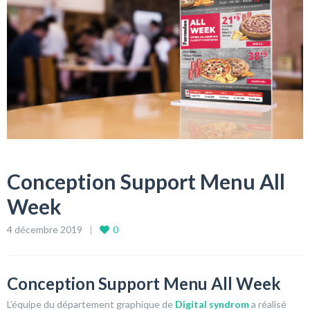
Conception Support Menu All
Week
4 décembre 2019
0
Conception Support Menu All Week
L’équipe du département graphique de
Digital syndrom
a réalisé