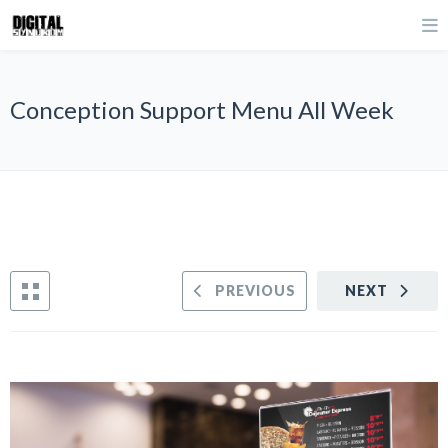
Conception Support Menu All Week
PREVIOUS
NEXT