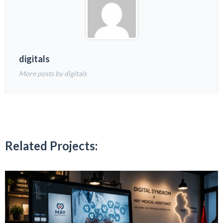
digitals
More posts by digitals
Related Projects: