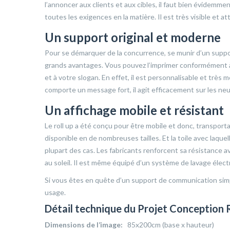
l’annoncer aux clients et aux cibles, il faut bien évidemmen
toutes les exigences en la matière. Il est très visible et at
Un support original et moderne
Pour se démarquer de la concurrence, se munir d’un suppor
grands avantages. Vous pouvez l’imprimer conformément à 
et à votre slogan. En effet, il est personnalisable et très 
comporte un message fort, il agit efficacement sur les ne
Un affichage mobile et résistant
Le roll up a été conçu pour être mobile et donc, transportable
disponible en de nombreuses tailles. Et la toile avec laquel
plupart des cas. Les fabricants renforcent sa résistance ave
au soleil. Il est même équipé d’un système de lavage élec
Si vous êtes en quête d’un support de communication simple 
usage.
Détail technique du Projet Conception 
Dimensions de l’image:
85x200cm (base x hauteur)