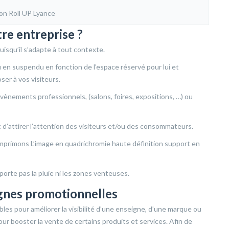
on Roll UP Lyance
tre entreprise ?
puisqu’il s’adapte à tout contexte.
 ou en suspendu en fonction de l’espace réservé pour lui et
er à vos visiteurs.
 évènements professionnels, (salons, foires, expositions, …) ou
d’attirer l’attention des visiteurs et/ou des consommateurs.
 imprimons L’image en quadrichromie haute définition support en
porte pas la pluie ni les zones venteuses.
agnes promotionnelles
es pour améliorer la visibilité d’une enseigne, d’une marque ou
pour booster la vente de certains produits et services. Afin de