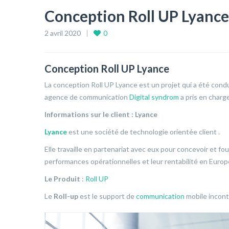
Conception Roll UP Lyance
2 avril 2020
0
Conception Roll UP Lyance
La conception Roll UP Lyance est un projet qui a été cond
agence de communication
Digital syndrom
a pris en charg
Informations sur le client : Lyance
Lyance
est une société de technologie orientée client .
Elle travaille en partenariat avec eux pour concevoir et f
performances opérationnelles et leur rentabilité en
Europe
Le Produit
:
Roll UP
Le
Roll-up
est le support de
communication
mobile inconto