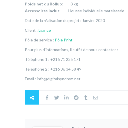
Poids net du Rollup:
3 kg
Accessoires inclus:
Housse individuelle matelassée
Date de la réalisation du projet : Janvier 2020
Client :
Lyance
Pôle de service :
Pôle Print
Pour plus d’informations, il suffit de nous contacter :
Téléphone 1 : +216 71 235 171
Téléphone 2 : +216 36 34 58 49
Email : info@digitalsyndrom.net