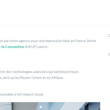
C
uit par notre agence pour une impression faite en France. Notre
e
la Conception
Roll UP Lyance .
T
ournir des technologies
avancées qui optimisent leurs
, ainsi qu’au Moyen-Orient et en Afrique.
urnable à fort impact visuel.