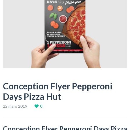
Conception Flyer Pepperoni
Days Pizza Hut
22 mars 2019
0
Conception Flyer Pepperoni Days Pizza