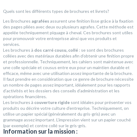
Quels sont les différents types de brochures et livrets?
Les Brochures
agrafées
assurent une finition lisse grâce à la fixation
des pages pliées avec deux ou plusieurs agrafes. Cette méthode est
appelée techniquement piquage à cheval. Ces brochures sont utiles
pour promouvoir votre entreprisse ainsi que vos produits et
services.
Les brochures à
dos carré cousu, collé
: se sont des brochures
collées avec des matériaux durables afin d’obtenir une finition propre
et professionnelle. Techniquement, les cahiers sont maintenue avec
une colle spéciale et cousus entre eux pour un maintien durable et
efficace, même avec une utilisation assez importante de la brochure.
Il faut prendre en considération que ce genre de brochure nécessite
un nombre de pages assez important, idéalement pour les rapports
d’activités et les dossiers des conseils d’administration et les
opérations financières.
Les brochures à
couverture rigide
sont idéales pour présenter vos
produits ou décrire votre culture d’entreprise. Techniquement, on
utilise un papier spécial (généralement du gris-gris) avec un
grammage assez important. L’impression vient sur un papier couché
(par exemple) et contre collé sur le gris-gris.
Information sur la mission :