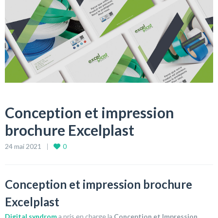
Conception et impression
brochure Excelplast
24 mai 2021
0
Conception et impression brochure
Excelplast
Digital syndrom
a pris en charge la
Conception et Impression