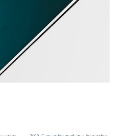
ategory:
2018, Conception graphique, Impression