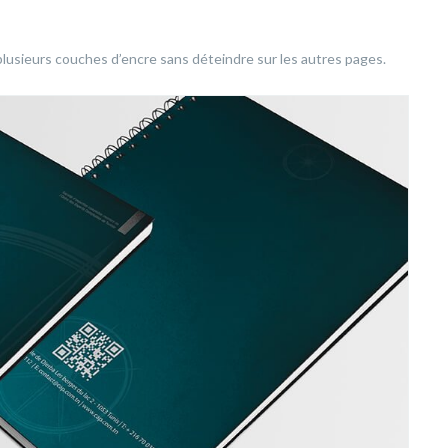
plusieurs couches d’encre sans déteindre sur les autres pages.