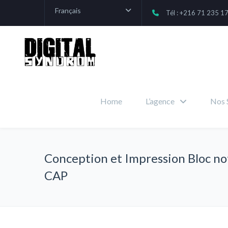
Français
Tél : +216 71 235 1
Home
L’agence
Nos 
Conception et Impression Bloc no
CAP