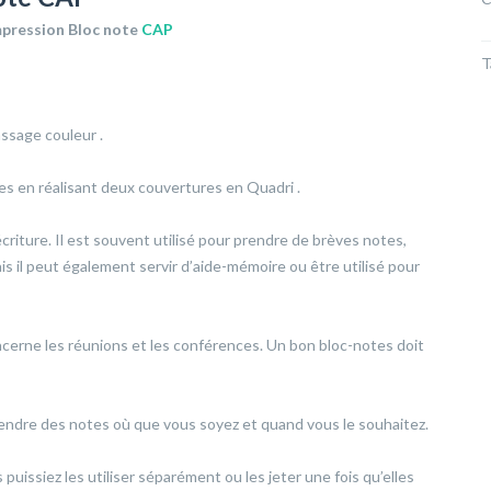
mpression Bloc note
CAP
T
ssage couleur .
es en réalisant deux couvertures en Quadri .
criture. Il est souvent utilisé pour prendre de brèves notes,
 il peut également servir d’aide-mémoire ou être utilisé pour
oncerne les réunions et les conférences. Un bon bloc-notes doit
 prendre des notes où que vous soyez et quand vous le souhaitez.
puissiez les utiliser séparément ou les jeter une fois qu’elles