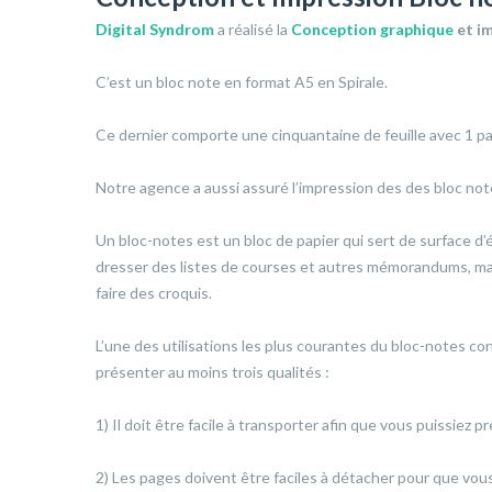
Digital Syndrom
a réalisé la
Conception graphique
et i
C’est un bloc note en format A5 en Spirale.
Ce dernier comporte une cinquantaine de feuille avec 1 pa
Notre agence a aussi assuré l’impression des des bloc not
Un bloc-notes est un bloc de papier qui sert de surface d’é
dresser des listes de courses et autres mémorandums, mais
faire des croquis.
L’une des utilisations les plus courantes du bloc-notes c
présenter au moins trois qualités :
1) Il doit être facile à transporter afin que vous puissiez
2) Les pages doivent être faciles à détacher pour que vous 