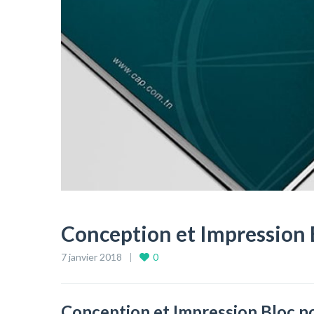
Conception et Impression 
7 janvier 2018
0
Conception et Impression Bloc 