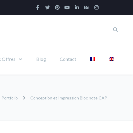
 Offres
Blog
Contact
Portfolio
Conception et Impression Bloc note CAP