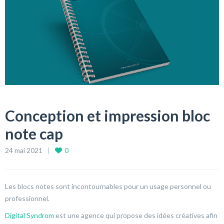
Conception et impression bloc
note cap
24 mai 2021
0
Les blocs notes sont incontournables pour un usage personnel ou
professionnel.
Digital Syndrom
est une agence qui propose des idées créatives afin