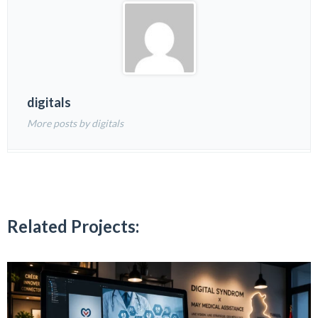
digitals
More posts by digitals
Related Projects: