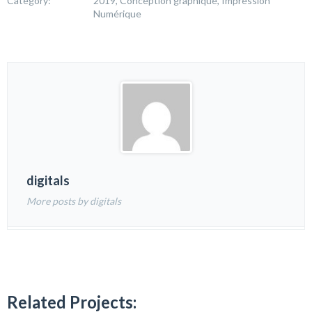
Category:
2019, Conception graphique, Impression
Numérique
digitals
More posts by digitals
Related Projects: