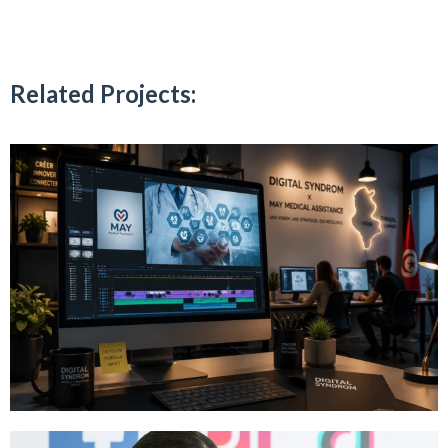
Related Projects: