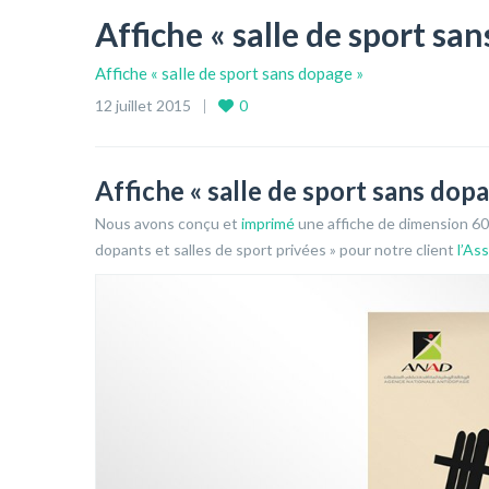
Affiche « salle de sport sa
Affiche « salle de sport sans dopage »
12 juillet 2015
0
Affiche « salle de sport sans dop
Nous avons conçu et
imprimé
une affiche de dimension 60 
dopants et salles de sport privées » pour notre client
l’As