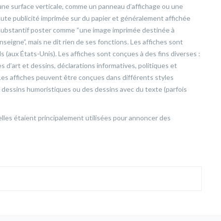
 une surface verticale, comme un panneau d’affichage ou une
toute publicité imprimée sur du papier et généralement affichée
le substantif poster comme “une image imprimée destinée à
nseigne”, mais ne dit rien de ses fonctions. Les affiches sont
 (aux États-Unis). Les affiches sont conçues à des fins diverses :
’art et dessins, déclarations informatives, politiques et
. Les affiches peuvent être conçues dans différents styles
dessins humoristiques ou des dessins avec du texte (parfois
 elles étaient principalement utilisées pour annoncer des