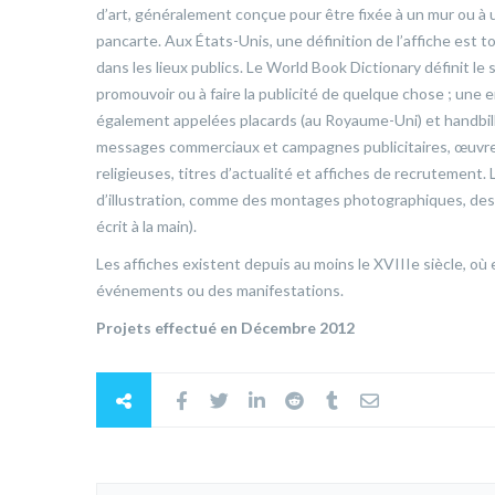
d’art, généralement conçue pour être fixée à un mur ou à
pancarte. Aux États-Unis, une définition de l’affiche est 
dans les lieux publics. Le World Book Dictionary définit 
promouvoir ou à faire la publicité de quelque chose ; une e
également appelées placards (au Royaume-Uni) et handbills
messages commerciaux et campagnes publicitaires, œuvres d
religieuses, titres d’actualité et affiches de recrutement
d’illustration, comme des montages photographiques, des 
écrit à la main).
Les affiches existent depuis au moins le XVIIIe siècle, où
événements ou des manifestations.
Projets effectué en Décembre 2012