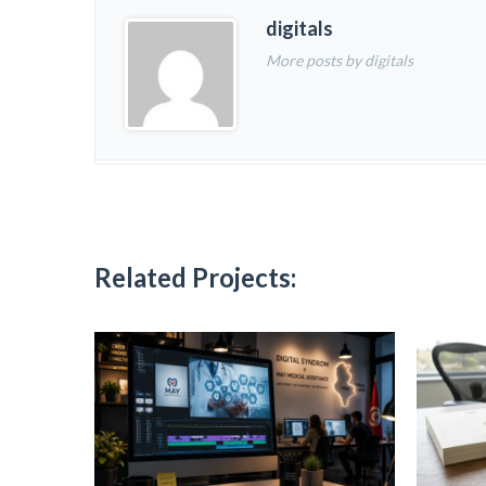
digitals
More posts by digitals
Related Projects: