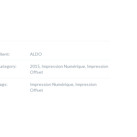
lient:
ALDO
ategory:
2015, Impression Numérique, Impression
Offset
ags:
Impression Numérique, Impression
Offset