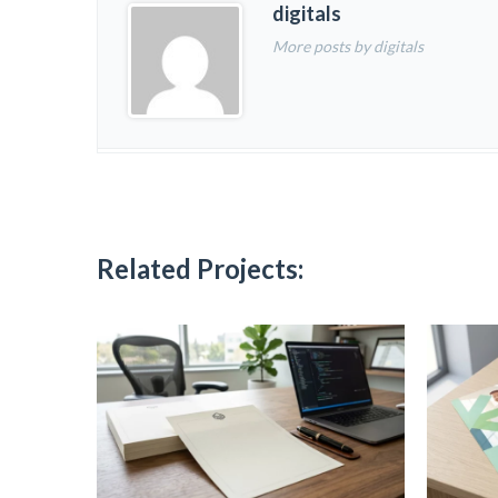
digitals
More posts by digitals
Related Projects: