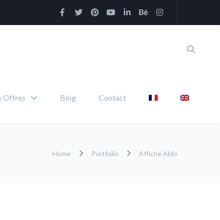
 Offres
Blog
Contact
Home
Portfolio
Affiche Aldo