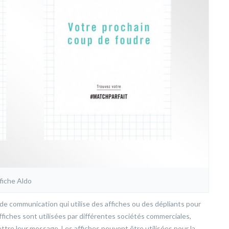
fiche Aldo
de communication qui utilise des affiches ou des dépliants pour
ffiches sont utilisées par différentes sociétés commerciales,
ettre leur message. Les affiches peuvent être utilisées pour la