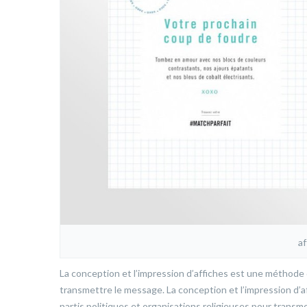
af
La conception et l’impression d’affiches est une méthode 
transmettre le message. La conception et l’impression d’a
partis politiques et organisations religieuses pour transm