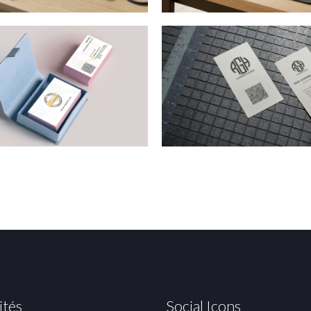
ités
Social Icons