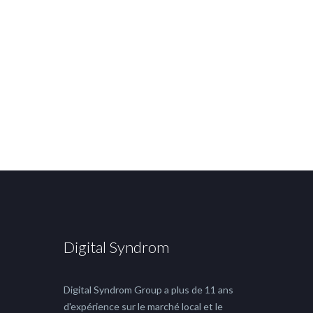
Digital Syndrom
Digital Syndrom Group a plus de 11 ans
d'expérience sur le marché local et le