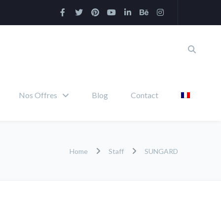
Nos Offres
Blog
Contact
Home
Staff
SUNGARD