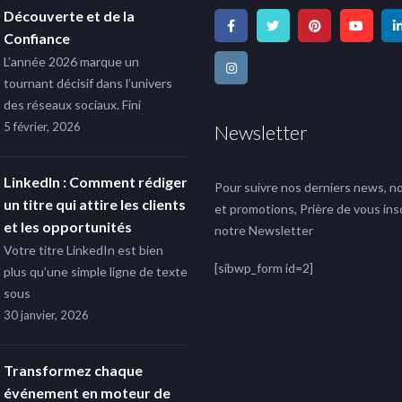
Découverte et de la
Confiance
L’année 2026 marque un
tournant décisif dans l’univers
des réseaux sociaux. Fini
5 février, 2026
Newsletter
LinkedIn : Comment rédiger
Pour suivre nos derniers news, no
un titre qui attire les clients
et promotions, Prière de vous insc
et les opportunités
notre Newsletter
Votre titre LinkedIn est bien
[sibwp_form id=2]
plus qu’une simple ligne de texte
sous
30 janvier, 2026
Transformez chaque
événement en moteur de