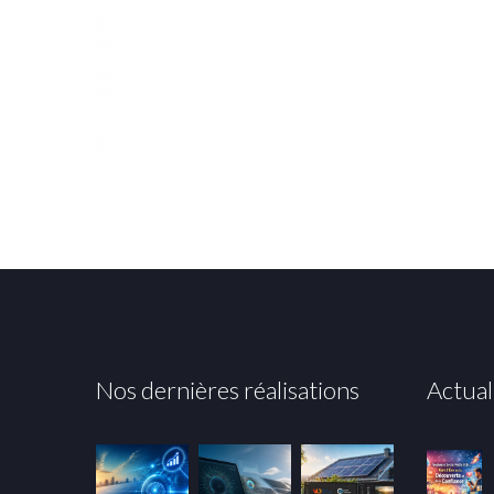
Nos dernières réalisations
Actual