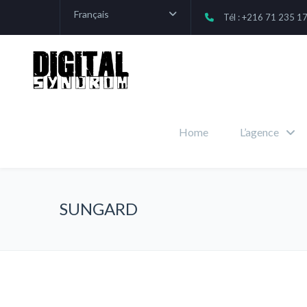
Français
Tél : +216 71 235 1
Home
L’agence
SUNGARD