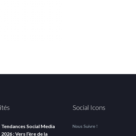
ités
Social Icons
Tendances Social Media
Nous Suivre !
2026 : Vers l’ère de la