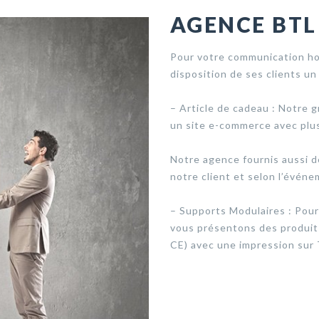
AGENCE BTL
Pour votre communication hor
disposition de ses clients un
– Article de cadeau : Notre g
un site e-commerce avec plu
Notre agence fournis aussi d
notre client et selon l’événe
– Supports Modulaires : Pour
vous présentons des produits 
CE) avec une impression sur 