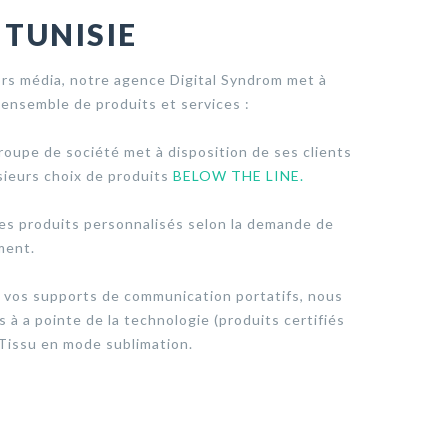
 TUNISIE
s média, notre agence Digital Syndrom met à
 ensemble de produits et services :
roupe de société met à disposition de ses clients
sieurs choix de produits
BELOW THE LINE.
es produits personnalisés selon la demande de
ment.
 vos supports de communication portatifs, nous
à a pointe de la technologie (produits certifiés
Tissu en mode sublimation.