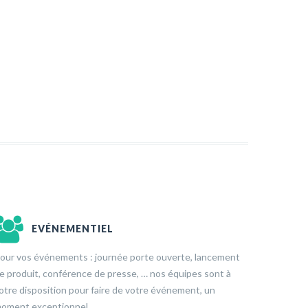
EVÉNEMENTIEL
our vos événements : journée porte ouverte, lancement
e produit, conférence de presse, … nos équipes sont à
otre disposition pour faire de votre événement, un
oment exceptionnel …