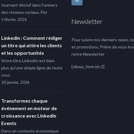
tournant décisif dans l’univers
des réseaux sociaux. Fini
5 février, 2026
Newsletter
LinkedIn : Comment rédiger
Pour suivre nos derniers news, no
un titre qui attire les clients
et promotions, Prière de vous insc
et les opportunités
notre Newsletter
Votre titre LinkedIn est bien
[sibwp_form id=2]
plus qu’une simple ligne de texte
sous
30 janvier, 2026
Transformez chaque
événement en moteur de
croissance avec LinkedIn
Events
Dans un contexte économique