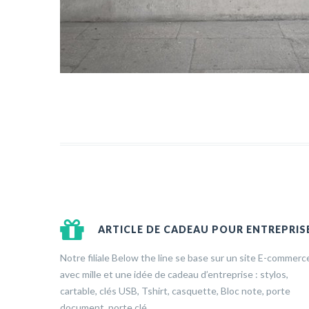
ARTICLE DE CADEAU POUR ENTREPRIS
Notre filiale Below the line se base sur un site E-commerc
avec mille et une idée de cadeau d’entreprise : stylos,
cartable, clés USB, Tshirt, casquette, Bloc note, porte
document, porte clé, …