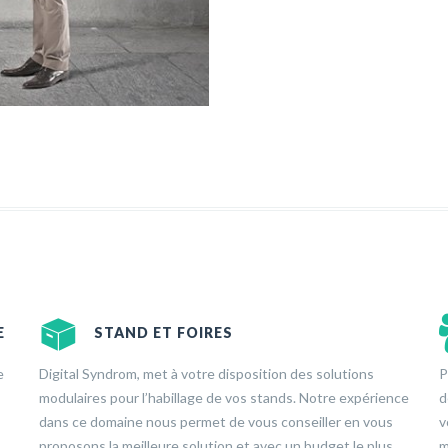
E
STAND ET FOIRES
e
Digital Syndrom, met à votre disposition des solutions
P
modulaires pour l’habillage de vos stands. Notre expérience
d
dans ce domaine nous permet de vous conseiller en vous
v
proposons la meilleure solution et avec un budget le plus
m