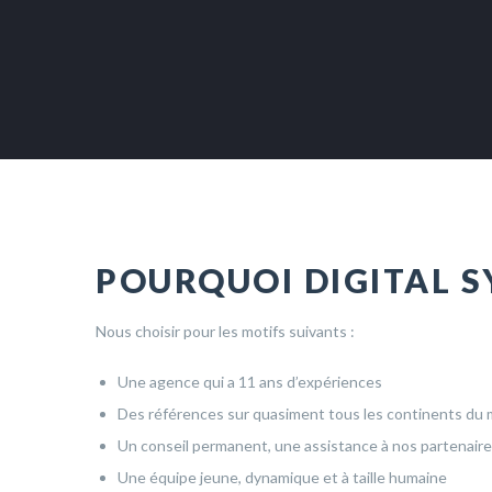
POURQUOI DIGITAL 
Nous choisir pour les motifs suivants :
Une agence qui a 11 ans d’expériences
Des références sur quasiment tous les continents du
Un conseil permanent, une assistance à nos partenair
Une équipe jeune, dynamique et à taille humaine