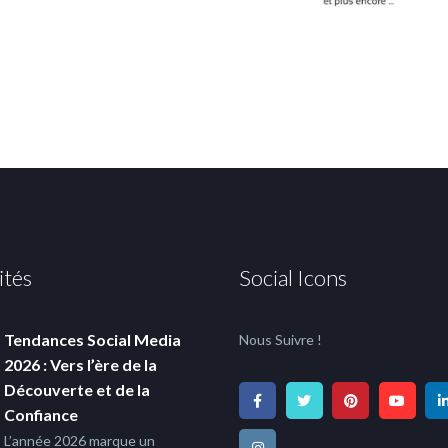
ités
Social Icons
Tendances Social Media
Nous Suivre !
2026 : Vers l’ère de la
Découverte et de la
Confiance
L’année 2026 marque un