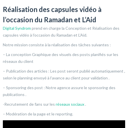
Réalisation des capsules vidéo à
l’occasion du Ramadan et L’Aid
Digital Syndrom
prend en charge la Conception et Réalisation des
capsules vidéo à l’occasion du Ramadan et L’Aid.
Notre mission consiste à la réalisation des tâches suivantes :
– La conception Graphique des visuels des posts planifiés sur les
réseaux du client
– Publication des articles : Les post seront publié automatiquement ,
selon le planning envoyé à l’avance au client pour validation .
– Sponsoring des post : Notre agence assure le sponsoring des
publications .
-Recrutement de fans sur les
réseaux sociaux
.
– Modération de la page et le reporting.