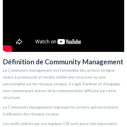
Définition de Community Management
Le Community management est l’ensemble des actions en ligne
visant à promouvoir et rendre visible une structure ou une
personnalité sur les réseaux sociaux. Il s’agit d’animer et d’engager
une communauté autour de la communication diffusée par cette
structure.
Le Community management regroupe les actions qui nécessitent
l’utilisation des réseaux sociaux.
Les outils utilisés par nos équipes CM sont aussi très importants