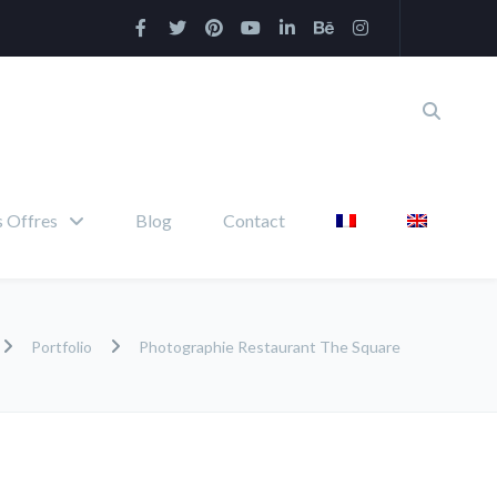
 Offres
Blog
Contact
Portfolio
Photographie Restaurant The Square