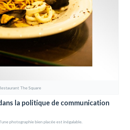
Restaurant The Square
dans la politique de communication
 d’une photographie bien placée est inégalable.