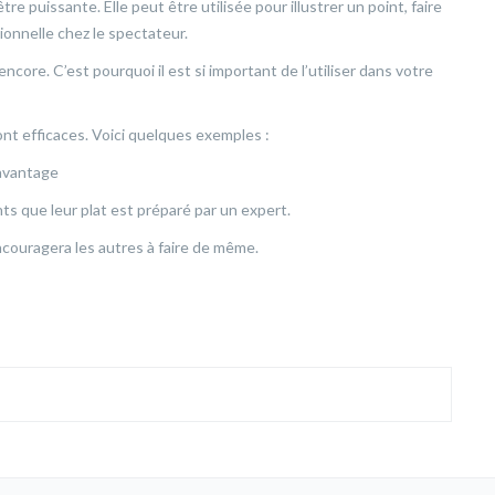
e puissante. Elle peut être utilisée pour illustrer un point, faire
onnelle chez le spectateur.
core. C’est pourquoi il est si important de l’utiliser dans votre
nt efficaces. Voici quelques exemples :
davantage
ts que leur plat est préparé par un expert.
couragera les autres à faire de même.