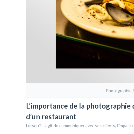
Photographie 
L’importance de la photographie 
d’un restaurant
Lorsqu’il s’agit de communiquer avec vos clients, l’impact