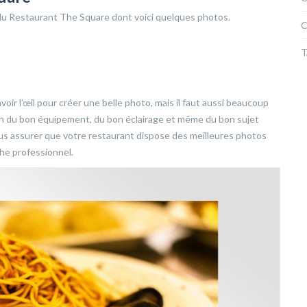
du Restaurant The Square dont voici quelques photos.
C
T
avoir l’œil pour créer une belle photo, mais il faut aussi beaucoup
oin du bon équipement, du bon éclairage et même du bon sujet
vous assurer que votre restaurant dispose des meilleures photos
he professionnel.