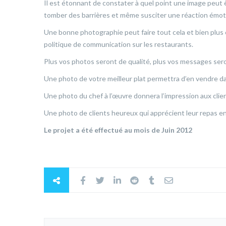
Il est étonnant de constater à quel point une image peut êtr
tomber des barrières et même susciter une réaction émoti
Une bonne photographie peut faire tout cela et bien plus en
politique de communication sur les restaurants.
Plus vos photos seront de qualité, plus vos messages sero
Une photo de votre meilleur plat permettra d’en vendre 
Une photo du chef à l’œuvre donnera l’impression aux clien
Une photo de clients heureux qui apprécient leur repas en
Le projet a été effectué au mois de Juin 2012