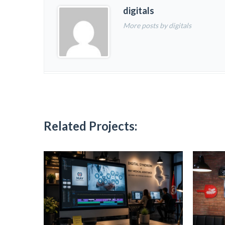
digitals
More posts by digitals
Related Projects: