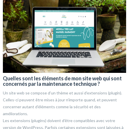
Quelles sont les éléments de mon site web qui sont
concernés par la maintenance technique ?
Un site web se compose d’un thème et aussi d’extensions (plugin).
Celles-ci peuvent être mises à jour n’importe quand, et peuvent
concerner autant d’éléments comme la sécurité et des
améliorations.
Les extensions (plugins) doivent d’être compatibles avec votre
version de WordPress. Parfois certaines extensions sont laissées à