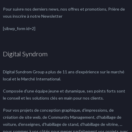
Pour suivre nos derniers news, nos offres et promotions, Prière de
vous inscrire à notre Newsletter
[sibwp_form id=2]
Digital Syndrom
Digital Syndrom Group a plus de 11 ans d'expérience sur le marché
local et le Marché International.
Composée d'une équipe jeune et dynamique, ses points forts sont
le conseil et les solutions clés en main pour nos clients.
Pour vos projets de conception graphique, d'impressions, de
création de site web, de Community Management, d'habillage de
voiture, d'enseignes, d'habillage de stand, d'habillage de vitrine, ...
nous sommes à vos côtés pour mener parfaitement vos projets avec