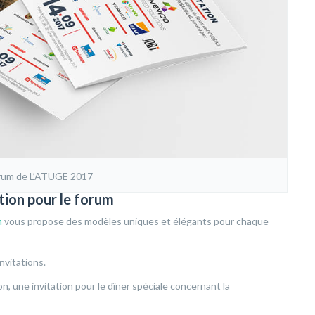
orum de L’ATUGE 2017
ation pour le forum
m
vous propose des modèles uniques et élégants pour chaque
nvitations.
on, une invitation pour le dîner spéciale concernant la