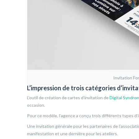
Invitation F
L’impression de trois catégories d’invit
L’outil de création de cartes d’invitation de
Digital Syndro
occasion.
Pour ce modèle, l’agence a conçu trois différents types d’i
Une invitation générale pour les partenaires de l’associati
manifestation et une dernière pour les ateliers.