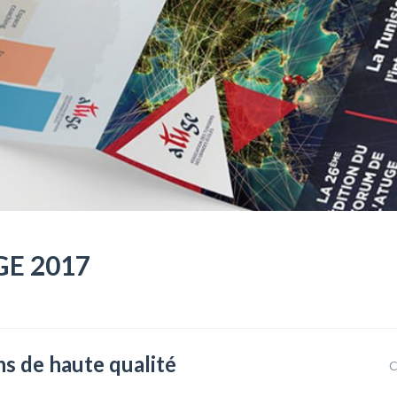
UGE 2017
ns de haute qualité
C