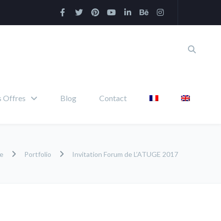
 Offres
Blog
Contact
e
Portfolio
Invitation Forum de L’ATUGE 2017