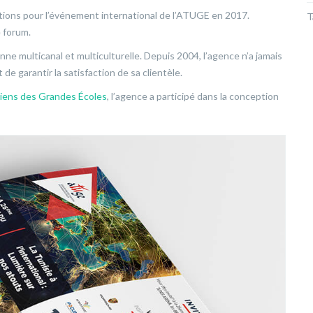
tations pour l’événement international de l’ATUGE en 2017.
T
e forum.
e multicanal et multiculturelle. Depuis 2004, l’agence n’a jamais
de garantir la satisfaction de sa clientèle.
siens des Grandes Écoles
, l’agence a participé dans la conception