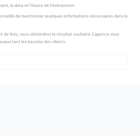
ent, la date et l’heure de l’événement.
onseillé de mentionner quelques informations nécessaires dans la
et de finis, vous obtiendrez le résultat souhaité. L’agence vous
spectant les besoins des clients.