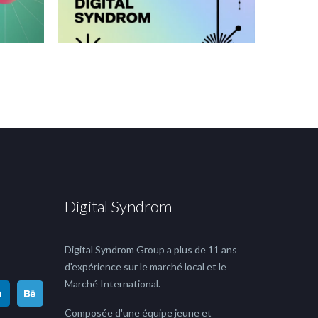
Digital Syndrom
Digital Syndrom Group a plus de 11 ans
d'expérience sur le marché local et le
Marché International.
Composée d'une équipe jeune et