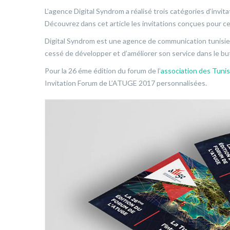
L’agence Digital Syndrom a réalisé trois catégories d’invi
Découvrez dans cet article les invitations conçues pour c
Digital Syndrom est une agence de communication tunisienn
cessé de développer et d’améliorer son service dans le but 
Pour la 26 éme édition du forum de l’
association des Tuni
Invitation Forum de L’ATUGE 2017 personnalisées.