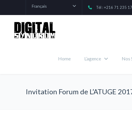
Français
Tél : +216 71 235 1
Home
L’agence
Nos 
Invitation Forum de L’ATUGE 201