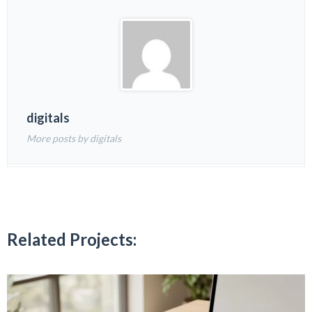
digitals
More posts by digitals
Related Projects: