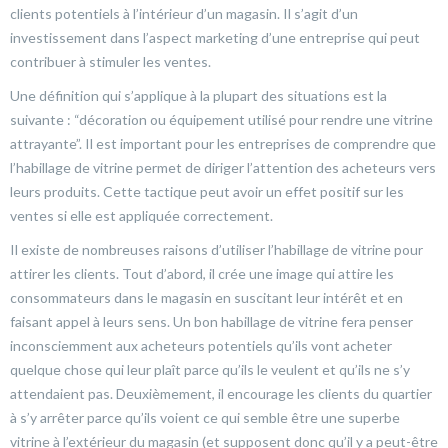
clients potentiels à l’intérieur d’un magasin. Il s’agit d’un
investissement dans l’aspect marketing d’une entreprise qui peut
contribuer à stimuler les ventes.
Une définition qui s’applique à la plupart des situations est la
suivante : “décoration ou équipement utilisé pour rendre une vitrine
attrayante”. Il est important pour les entreprises de comprendre que
l’habillage de vitrine permet de diriger l’attention des acheteurs vers
leurs produits. Cette tactique peut avoir un effet positif sur les
ventes si elle est appliquée correctement.
Il existe de nombreuses raisons d’utiliser l’habillage de vitrine pour
attirer les clients. Tout d’abord, il crée une image qui attire les
consommateurs dans le magasin en suscitant leur intérêt et en
faisant appel à leurs sens. Un bon habillage de vitrine fera penser
inconsciemment aux acheteurs potentiels qu’ils vont acheter
quelque chose qui leur plaît parce qu’ils le veulent et qu’ils ne s’y
attendaient pas. Deuxièmement, il encourage les clients du quartier
à s’y arrêter parce qu’ils voient ce qui semble être une superbe
vitrine à l’extérieur du magasin (et supposent donc qu’il y a peut-être