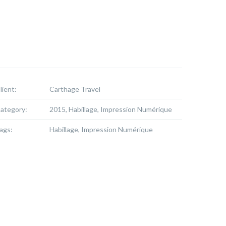
lient:
Carthage Travel
ategory:
2015, Habillage, Impression Numérique
ags:
Habillage, Impression Numérique