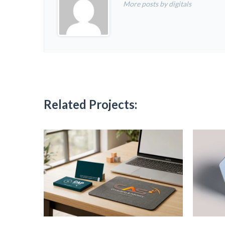
More posts by digitals
Related Projects: