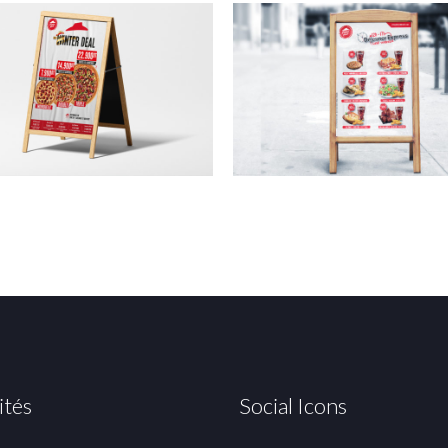
ités
Social Icons