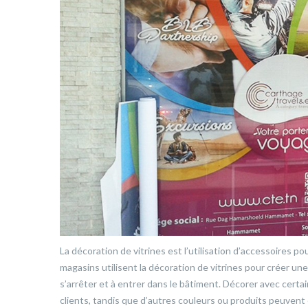
La décoration de vitrines est l’utilisation d’accessoires pou
magasins utilisent la décoration de vitrines pour créer une 
s’arrêter et à entrer dans le bâtiment. Décorer avec certa
clients, tandis que d’autres couleurs ou produits peuvent 