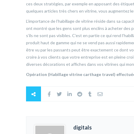
ces deux stratégies, par exemple en apposant des étiquet
quelques articles très chers en vitrine, vous augmentez l
L’importance de l’habillage de vitrine réside dans sa ca
ont montré que les gens sont plus enclins à acheter des p
s’ils ne sont pas visibles. C’est en partie ce qui rend l’habil
produit haut de gamme qui ne se vend pas aussi rapidement 
être vu par les passants peut être exactement ce dont vou
croire à vos clients que votre entreprise est en pleine cr
diverses décorations et affiches dans vos vitrines qui mo
Opération (Habillage vitrine carthage travel) effectu
digitals