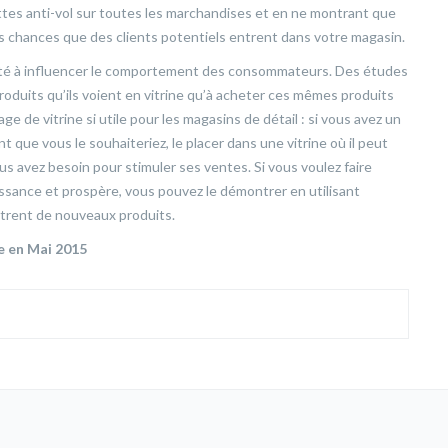
tes anti-vol sur toutes les marchandises et en ne montrant que
es chances que des clients potentiels entrent dans votre magasin.
pacité à influencer le comportement des consommateurs. Des études
roduits qu’ils voient en vitrine qu’à acheter ces mêmes produits
lage de vitrine si utile pour les magasins de détail : si vous avez un
que vous le souhaiteriez, le placer dans une vitrine où il peut
s avez besoin pour stimuler ses ventes. Si vous voulez faire
oissance et prospère, vous pouvez le démontrer en utilisant
ntrent de nouveaux produits.
ée en Mai 2015