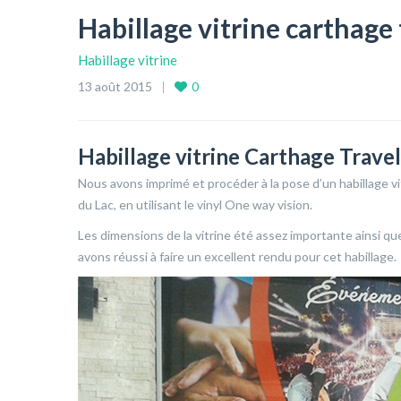
Habillage vitrine carthage 
Habillage vitrine
13 août 2015
0
Habillage vitrine Carthage Travel
Nous avons imprimé et procéder à la pose d’un habillage v
du Lac, en utilisant le vinyl One way vision.
Les dimensions de la vitrine été assez importante ainsi qu
avons réussi à faire un excellent rendu pour cet habillage.