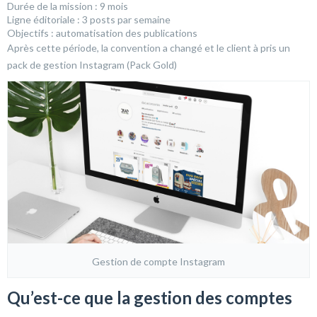
Durée de la mission : 9 mois
Ligne éditoriale : 3 posts par semaine
Objectifs : automatisation des publications
Après cette période, la convention a changé et le client à pris un
pack de gestion Instagram (Pack Gold)
Gestion de compte Instagram
Qu’est-ce que la gestion des comptes