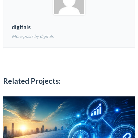
digitals
More posts by digitals
Related Projects: