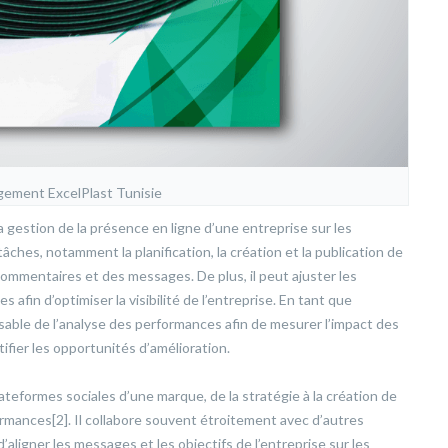
ment ExcelPlast Tunisie
a gestion de la présence en ligne d’une entreprise sur les
âches, notamment la planification, la création et la publication de
commentaires et des messages. De plus, il peut ajuster les
afin d’optimiser la visibilité de l’entreprise. En tant que
able de l’analyse des performances afin de mesurer l’impact des
tifier les opportunités d’amélioration.
teformes sociales d’une marque, de la stratégie à la création de
ormances[2]. Il collabore souvent étroitement avec d’autres
’aligner les messages et les objectifs de l’entreprise sur les