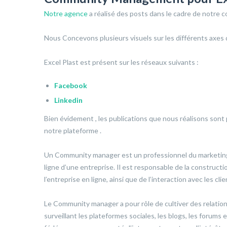
Notre agence
a réalisé des posts dans le cadre de notre c
Nous Concevons plusieurs visuels sur les différents axes d’
Excel Plast est présent sur les réseaux suivants :
Facebook
Linkedin
Bien évidement , les publications que nous réalisons son
notre plateforme .
Un Community manager est un professionnel du marketin
ligne d’une entreprise. Il est responsable de la construct
l’entreprise en ligne, ainsi que de l’interaction avec les cl
Le Community manager a pour rôle de cultiver des relations
surveillant les plateformes sociales, les blogs, les forums