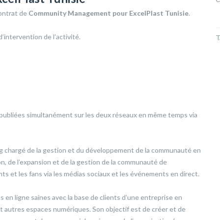
ontrat de
Community Management pour ExcelPlast Tunisie
.
intervention de l’activité.
T
t publiées simultanément sur les deux réseaux en même temps via
g chargé de la gestion et du développement de la communauté en
ion, de l’expansion et de la gestion de la communauté de
ients et les fans via les médias sociaux et les événements en direct.
 en ligne saines avec la base de clients d’une entreprise en
 et autres espaces numériques. Son objectif est de créer et de