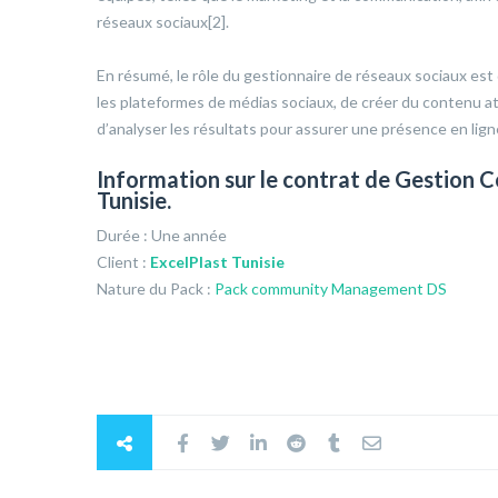
réseaux sociaux[2].
En résumé, le rôle du gestionnaire de réseaux sociaux es
les plateformes de médias sociaux, de créer du contenu attr
d’analyser les résultats pour assurer une présence en lign
Information sur le contrat de Gestio
Tunisie
.
Durée : Une année
Client :
ExcelPlast Tunisie
Nature du Pack :
Pack community Management DS