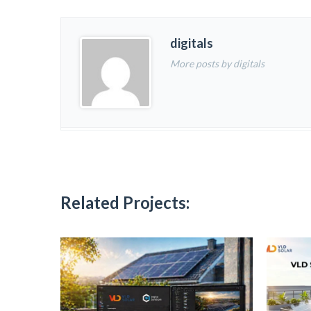
digitals
More posts by digitals
Related Projects: