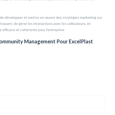
t de développer et mettre en œuvre des stratégies marketing sur
ayant, de gérer les interactions avec les utilisateurs, et
e efficace et cohérente pour l’entreprise
n Community Management Pour
ExcelPlast