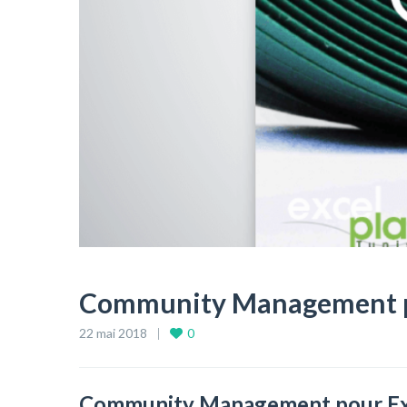
Community Management po
22 mai 2018
0
Community Management pour Exc