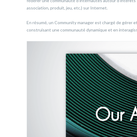
fédérer une communauté d’internautes autour d’intérêts 
association, produit, jeu, etc.) sur Internet.
En résumé, un Community manager est chargé de gérer et 
construisant une communauté dynamique et en interagissant