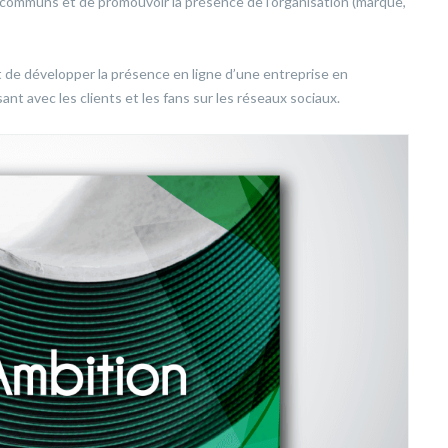
communs et de promouvoir la présence de l’organisation (marque,
de développer la présence en ligne d’une entreprise en
 avec les clients et les fans sur les réseaux sociaux.