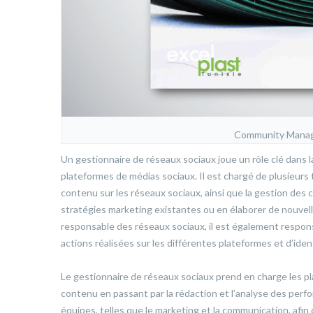
Community Manage
Un gestionnaire de réseaux sociaux joue un rôle clé dans l
plateformes de médias sociaux. Il est chargé de plusieurs t
contenu sur les réseaux sociaux, ainsi que la gestion des 
stratégies marketing existantes ou en élaborer de nouvelles 
responsable des réseaux sociaux, il est également respons
actions réalisées sur les différentes plateformes et d’iden
Le gestionnaire de réseaux sociaux prend en charge les pla
contenu en passant par la rédaction et l’analyse des perf
équipes, telles que le marketing et la communication, afin d