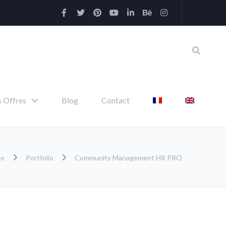
 Offres
Blog
Contact
me
Portfolio
Community Management HR PRO