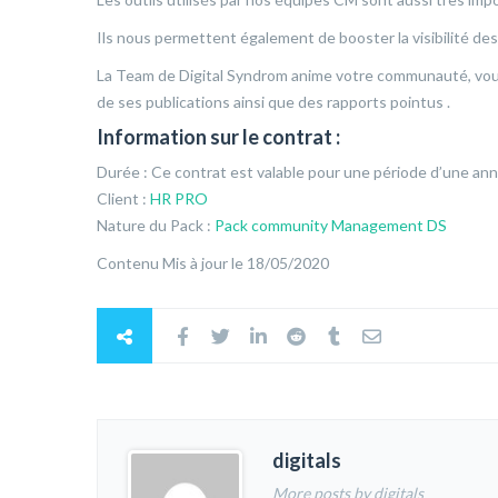
Ils nous permettent également de booster la visibilité de
La Team de Digital Syndrom anime votre communauté, vous 
de ses publications ainsi que des rapports pointus .
Information sur le contrat :
Durée : Ce contrat est valable pour une période d’une an
Client :
HR PRO
Nature du Pack :
Pack community Management DS
Contenu Mis à jour le 18/05/2020
digitals
More posts by digitals