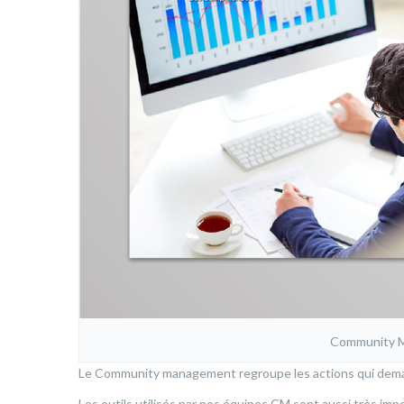
Community 
Le Community management regroupe les actions qui demand
Les outils utilisés par nos équipes CM sont aussi très im