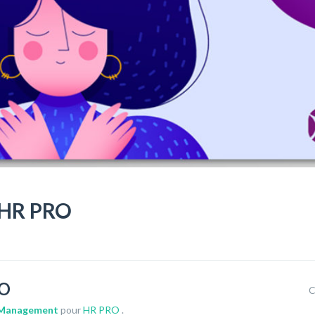
HR PRO
RO
C
 Management
pour
HR PRO
.