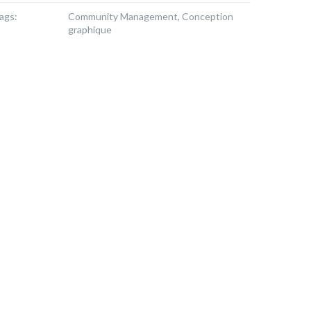
ags:
Community Management, Conception
graphique