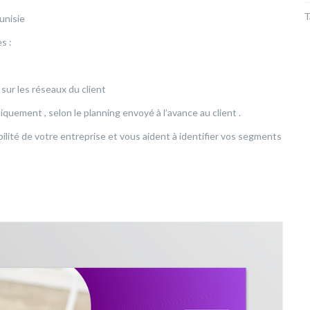
T
unisie
s :
sur les réseaux du client
iquement , selon le planning envoyé à l’avance au client .
bilité de votre entreprise et vous aident à identifier vos segments