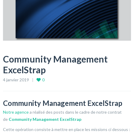
Community Management
ExcelStrap
4 janvier 2019
0
Community Management ExcelStrap
Notre agence
a réalisé des posts dans le cadre de notre contrat
de
Community Management
ExcelStrap
Cette opération consiste à mettre en place les missions ci dessous :