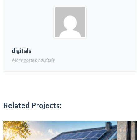
digitals
More posts by digitals
Related Projects: