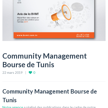
Community Management
Bourse de Tunis
22 mars 2019
0
Community Management Bourse de
Tunis
Notre agence
a réalisé des publications dans le cadre de notre