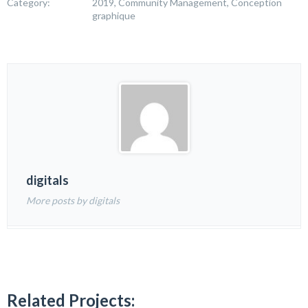
Category:
2019, Community Management, Conception
graphique
digitals
More posts by digitals
Related Projects: