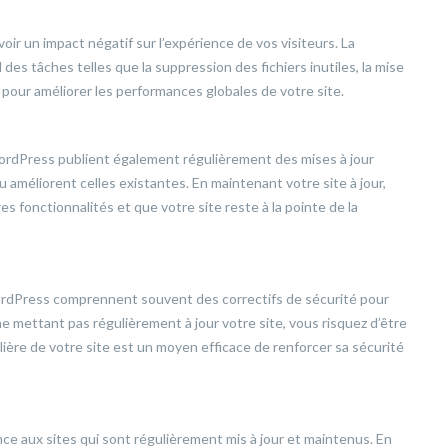
oir un impact négatif sur l’expérience de vos visiteurs. La
s tâches telles que la suppression des fichiers inutiles, la mise
 pour améliorer les performances globales de votre site.
WordPress publient également régulièrement des mises à jour
u améliorent celles existantes. En maintenant votre site à jour,
s fonctionnalités et que votre site reste à la pointe de la
dPress comprennent souvent des correctifs de sécurité pour
ne mettant pas régulièrement à jour votre site, vous risquez d’être
ulière de votre site est un moyen efficace de renforcer sa sécurité
 aux sites qui sont régulièrement mis à jour et maintenus. En