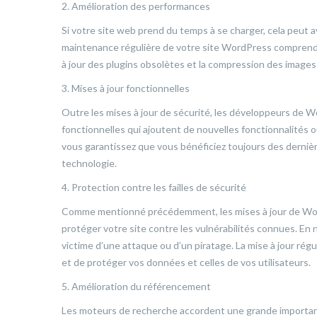
2. Amélioration des performances
Si votre site web prend du temps à se charger, cela peut av
maintenance régulière de votre site WordPress comprend de
à jour des plugins obsolètes et la compression des images
3. Mises à jour fonctionnelles
Outre les mises à jour de sécurité, les développeurs de 
fonctionnelles qui ajoutent de nouvelles fonctionnalités o
vous garantissez que vous bénéficiez toujours des dernière
technologie.
4. Protection contre les failles de sécurité
Comme mentionné précédemment, les mises à jour de Wor
protéger votre site contre les vulnérabilités connues. En 
victime d’une attaque ou d’un piratage. La mise à jour rég
et de protéger vos données et celles de vos utilisateurs.
5. Amélioration du référencement
Les moteurs de recherche accordent une grande importance