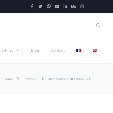
 Offres
Blog
Contact
Home
Portfolio
Maintenance site web CAP