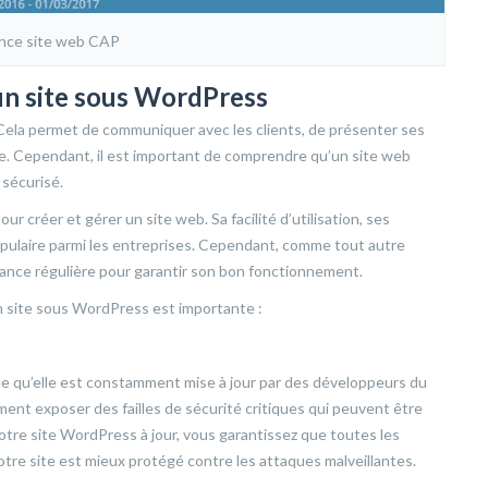
nce site web CAP
un site sous WordPress
 Cela permet de communiquer avec les clients, de présenter ses
ce. Cependant, il est important de comprendre qu’un site web
 sécurisé.
ur créer et gérer un site web. Sa facilité d’utilisation, ses
 populaire parmi les entreprises. Cependant, comme tout autre
nce régulière pour garantir son bon fonctionnement.
un site sous WordPress est importante :
e qu’elle est constamment mise à jour par des développeurs du
ent exposer des failles de sécurité critiques qui peuvent être
otre site WordPress à jour, vous garantissez que toutes les
otre site est mieux protégé contre les attaques malveillantes.