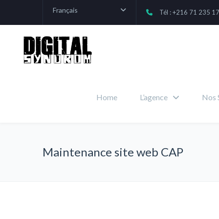
Français
Tél : +216 71 235 1
Home
L’agence
Nos 
Maintenance site web CAP