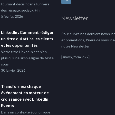
tournant décisif dans l’univers
des réseaux sociaux. Fini
5 février, 2026
Newsletter
LinkedIn : Comment rédiger
Pour suivre nos derniers news, no
un titre qui attire les clients
et promotions, Prière de vous insc
et les opportunités
notre Newsletter
Votre titre LinkedIn est bien
[sibwp_form id=2]
plus qu’une simple ligne de texte
sous
30 janvier, 2026
Transformez chaque
événement en moteur de
croissance avec LinkedIn
Events
Dans un contexte économique