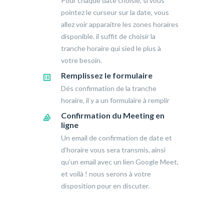
Pour chaque date choisie, si vous
pointez le curseur sur la date, vous
allez voir apparaitre les zones horaires
disponible. il suffit de choisir la
tranche horaire qui sied le plus à
votre besoin.
Remplissez le formulaire
Dés confirmation de la tranche
horaire, il y a un formulaire à remplir
Confirmation du Meeting en
ligne
Un email de confirmation de date et
d’horaire vous sera transmis, ainsi
qu’un email avec un lien Google Meet,
et voilà ! nous serons à votre
disposition pour en discuter.