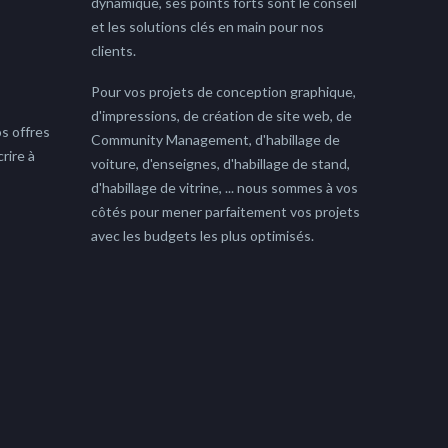
dynamique, ses points forts sont le conseil
et les solutions clés en main pour nos
clients.
Pour vos projets de conception graphique,
d'impressions, de création de site web, de
s offres
Community Management, d'habillage de
rire à
voiture, d'enseignes, d'habillage de stand,
d'habillage de vitrine, ... nous sommes à vos
côtés pour mener parfaitement vos projets
avec les budgets les plus optimisés.