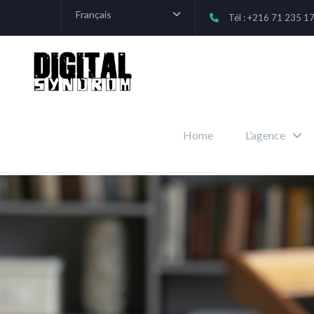
Français
Tél : +216 71 235 1
Home
L’agence