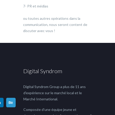
7- PR et médias
ou toutes autres opérations dans la
communication, nous seront content de
discuter avec vous !
Digital Syndrom
Digital Syndrom Group a plus de 11 ans
d'expérience sur le marché local et le
Marché International.
Composée d'une équipe jeune et