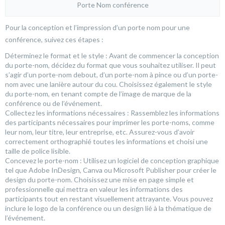
Porte Nom conférence
Pour la conception et l’impression d’un porte nom pour une
conférence, suivez ces étapes :
Déterminez le format et le style : Avant de commencer la conception
du porte-nom, décidez du format que vous souhaitez utiliser. Il peut
s’agir d’un porte-nom debout, d’un porte-nom à pince ou d’un porte-
nom avec une lanière autour du cou. Choisissez également le style
du porte-nom, en tenant compte de l’image de marque de la
conférence ou de l’événement.
Collectez les informations nécessaires : Rassemblez les informations
des participants nécessaires pour imprimer les porte-noms, comme
leur nom, leur titre, leur entreprise, etc. Assurez-vous d’avoir
correctement orthographié toutes les informations et choisi une
taille de police lisible.
Concevez le porte-nom : Utilisez un logiciel de conception graphique
tel que Adobe InDesign, Canva ou Microsoft Publisher pour créer le
design du porte-nom. Choisissez une mise en page simple et
professionnelle qui mettra en valeur les informations des
participants tout en restant visuellement attrayante. Vous pouvez
inclure le logo de la conférence ou un design lié à la thématique de
l’événement.