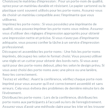
Choisissez le matériau d’impression : Pour un porte-nom de qualité,
optez pour un matériau durable et résistant. Le papier cartonné ou le
plastique sont souvent utilisés pour les porte-noms. Assurez-vous
de choisir un matériau compatible avec l’imprimante que vous
utiliserez.
Imprimez les porte-noms : Si vous possédez une imprimante de
qualité, vous pouvez imprimer les porte-noms vous-même. Assurez-
vous d’utiliser des réglages d’impression appropriés pour obtenir
une impression nette et précise. Si vous n’avez pas d’imprimante
adéquate, vous pouvez confier la tâche à un service d’impression
professionnel.
Découpez et assemblez les porte-noms : Une fois les porte-noms
imprimés, découpez-les selon le format choisi. Vous pouvez utiliser
une règle et un cutter pour obtenir des bords nets. Si vous avez
opté pour des porte-noms debout, pliez-les selon le design prévu. Si
vous avez choisi des porte-noms avec une pince ou une lanière,
fixez-les correctement.
Testez et vérifiez : Avant la conférence, vérifiez chaque porte-nom
imprimé pour vous assurer qu’il est correctement assemblé et sans
erreurs. Cela vous évitera des problèmes de dernière minute lors de
l’événement.
Distribuez les porte-noms : Lors de la conférence, distribuez les
porte-noms aux participants à l’accueil ou lors de l’enregistrement.
Assurez-vous d’avoir une méthode claire pour les trier et les trouver