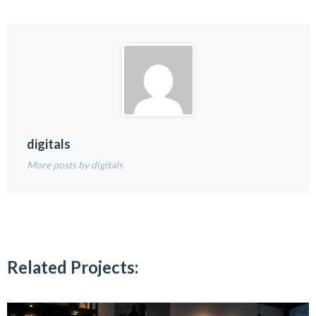
digitals
More posts by digitals
Related Projects: